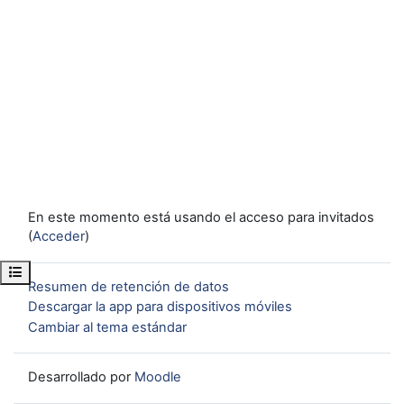
En este momento está usando el acceso para invitados
(
Acceder
)
Abrir índice del curso
Resumen de retención de datos
Descargar la app para dispositivos móviles
Cambiar al tema estándar
Desarrollado por
Moodle