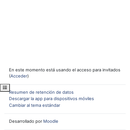
En este momento está usando el acceso para invitados
(
Acceder
)
Abrir índice del curso
Resumen de retención de datos
Descargar la app para dispositivos móviles
Cambiar al tema estándar
Desarrollado por
Moodle