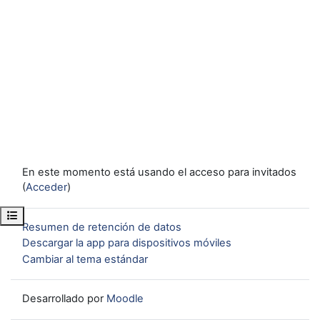
En este momento está usando el acceso para invitados
(
Acceder
)
Abrir índice del curso
Resumen de retención de datos
Descargar la app para dispositivos móviles
Cambiar al tema estándar
Desarrollado por
Moodle