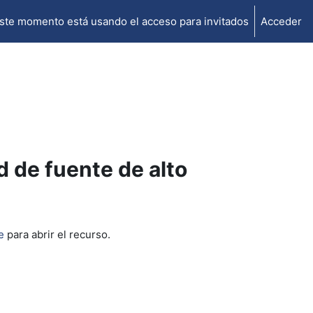
ste momento está usando el acceso para invitados
Acceder
d de fuente de alto
e
para abrir el recurso.