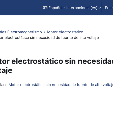
Español - Internacional ‎(es)‎
En e
ales Electromagnetismo
Motor electrostático
r electrostático sin necesidad de fuente de alto voltaje
or electrostático sin necesida
taje
inalización
nlace
Motor electrostático sin necesidad de fuente de alto voltaj