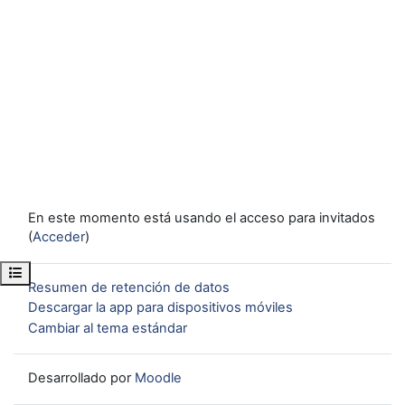
En este momento está usando el acceso para invitados
(
Acceder
)
Abrir índice del curso
Resumen de retención de datos
Descargar la app para dispositivos móviles
Cambiar al tema estándar
Desarrollado por
Moodle