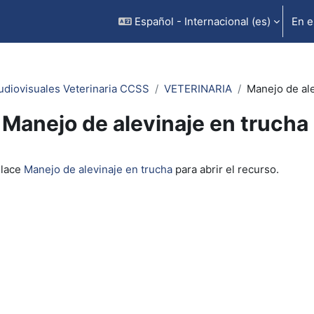
Español - Internacional ‎(es)‎
En e
udiovisuales Veterinaria CCSS
VETERINARIA
Manejo de ale
Manejo de alevinaje en trucha
inalización
nlace
Manejo de alevinaje en trucha
para abrir el recurso.