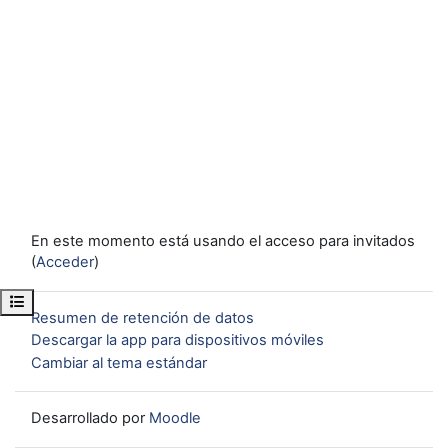
En este momento está usando el acceso para invitados
(
Acceder
)
Abrir índice del curso
Resumen de retención de datos
Descargar la app para dispositivos móviles
Cambiar al tema estándar
Desarrollado por
Moodle