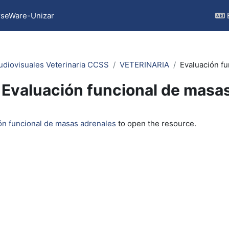
seWare-Unizar
udiovisuales Veterinaria CCSS
VETERINARIA
Evaluación f
Evaluación funcional de masa
quirements
ón funcional de masas adrenales
to open the resource.