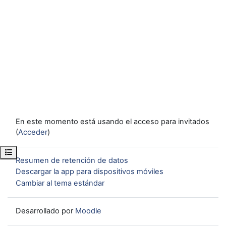
En este momento está usando el acceso para invitados
(
Acceder
)
Abrir índice del curso
Resumen de retención de datos
Descargar la app para dispositivos móviles
Cambiar al tema estándar
Desarrollado por
Moodle