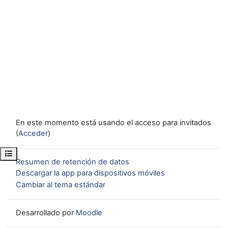
En este momento está usando el acceso para invitados
(
Acceder
)
Abrir índice del curso
Resumen de retención de datos
Descargar la app para dispositivos móviles
Cambiar al tema estándar
Desarrollado por
Moodle