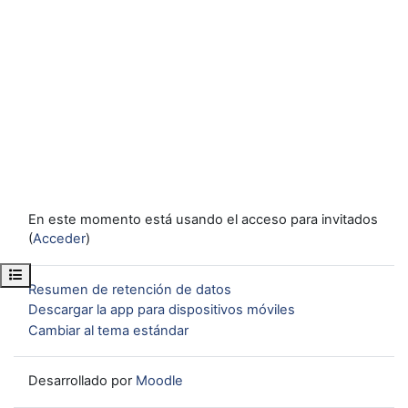
En este momento está usando el acceso para invitados
(
Acceder
)
Abrir índice del curso
Resumen de retención de datos
Descargar la app para dispositivos móviles
Cambiar al tema estándar
Desarrollado por
Moodle