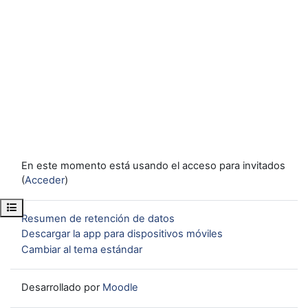
En este momento está usando el acceso para invitados
(
Acceder
)
Abrir índice del curso
Resumen de retención de datos
Descargar la app para dispositivos móviles
Cambiar al tema estándar
Desarrollado por
Moodle