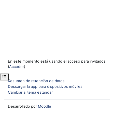
En este momento está usando el acceso para invitados
(
Acceder
)
Abrir índice del curso
Resumen de retención de datos
Descargar la app para dispositivos móviles
Cambiar al tema estándar
Desarrollado por
Moodle