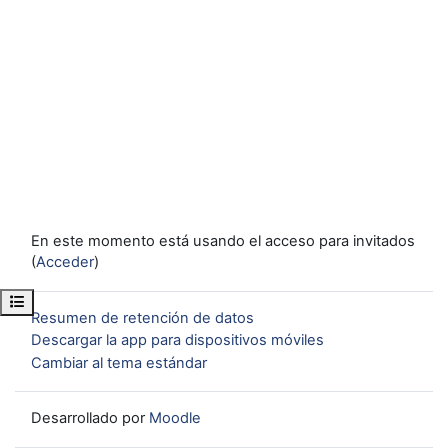
En este momento está usando el acceso para invitados
(
Acceder
)
Abrir índice del curso
Resumen de retención de datos
Descargar la app para dispositivos móviles
Cambiar al tema estándar
Desarrollado por
Moodle