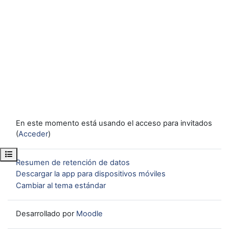
En este momento está usando el acceso para invitados
(
Acceder
)
Abrir índice del curso
Resumen de retención de datos
Descargar la app para dispositivos móviles
Cambiar al tema estándar
Desarrollado por
Moodle