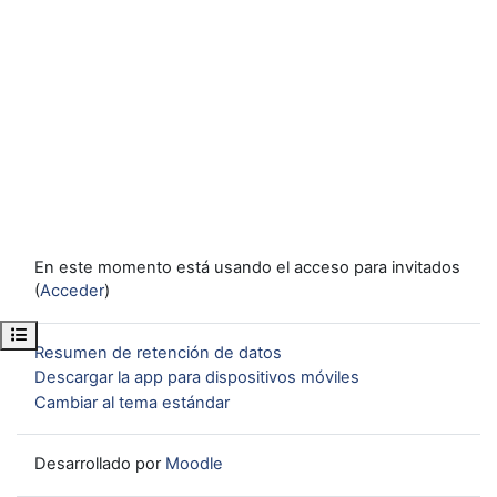
En este momento está usando el acceso para invitados
(
Acceder
)
Abrir índice del curso
Resumen de retención de datos
Descargar la app para dispositivos móviles
Cambiar al tema estándar
Desarrollado por
Moodle