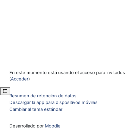
En este momento está usando el acceso para invitados
(
Acceder
)
Abrir índice del curso
Resumen de retención de datos
Descargar la app para dispositivos móviles
Cambiar al tema estándar
Desarrollado por
Moodle