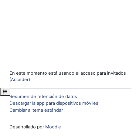
En este momento está usando el acceso para invitados
(
Acceder
)
Abrir índice del curso
Resumen de retención de datos
Descargar la app para dispositivos móviles
Cambiar al tema estándar
Desarrollado por
Moodle