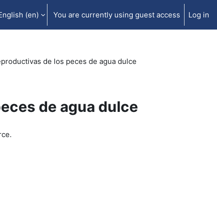
English ‎(en)‎
You are currently using guest access
Log in
eproductivas de los peces de agua dulce
peces de agua dulce
rce.