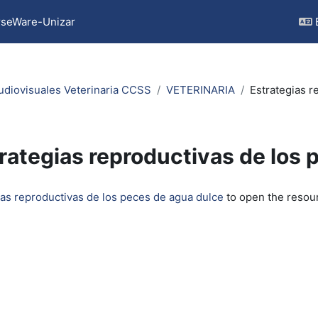
seWare-Unizar
udiovisuales Veterinaria CCSS
VETERINARIA
Estrategias r
rategias reproductivas de los 
quirements
ias reproductivas de los peces de agua dulce
to open the resou