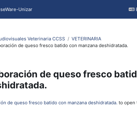
seWare-Unizar
udiovisuales Veterinaria CCSS
VETERINARIA
boración de queso fresco batido con manzana deshidratada.
boración de queso fresco bat
hidratada.
quirements
ión de queso fresco batido con manzana deshidratada.
to open 