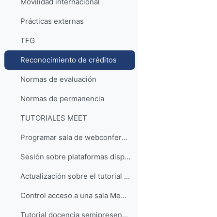
Movilidad internacional
Prácticas externas
TFG
Reconocimiento de créditos
Normas de evaluación
Normas de permanencia
TUTORIALES MEET
Programar sala de webconferencia con Google Meet
Sesión sobre plataformas disponibles UNIZAR
Actualización sobre el tutorial de docencia semipresencial con Google Meet (curso 2021-22)
Control acceso a una sala Meet (2021)
Tutorial docencia semipresencial Meet (curso 2020-21)