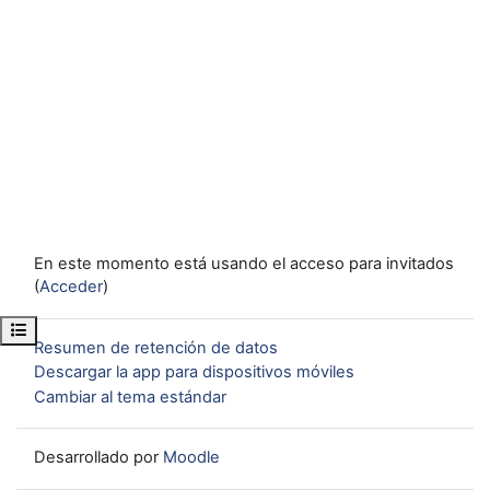
En este momento está usando el acceso para invitados
(
Acceder
)
Abrir índice del curso
Resumen de retención de datos
Descargar la app para dispositivos móviles
Cambiar al tema estándar
Desarrollado por
Moodle