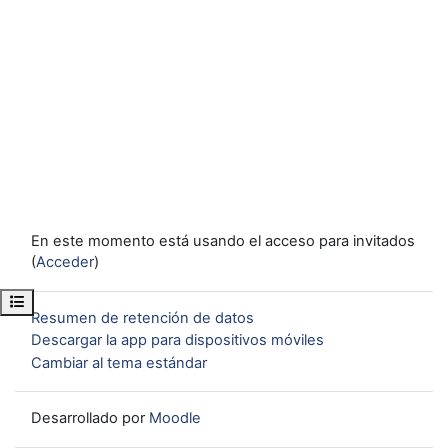
En este momento está usando el acceso para invitados
(
Acceder
)
Abrir índice del curso
Resumen de retención de datos
Descargar la app para dispositivos móviles
Cambiar al tema estándar
Desarrollado por
Moodle