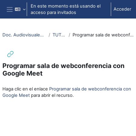
Salta al contenido principal
En este momento está usando el
Acceder
acceso para invitados
Panel lateral
Doc. Audiovisuales Veterinaria CCSS
TUTORIALES
Programar sala de webconferencia con Google Meet
Programar sala de webconferencia con
Google Meet
Requisitos de finalización
Haga clic en el enlace
Programar sala de webconferencia con
Google Meet
para abrir el recurso.