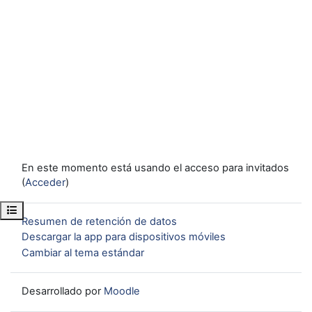
En este momento está usando el acceso para invitados
(
Acceder
)
Abrir índice del curso
Resumen de retención de datos
Descargar la app para dispositivos móviles
Cambiar al tema estándar
Desarrollado por
Moodle