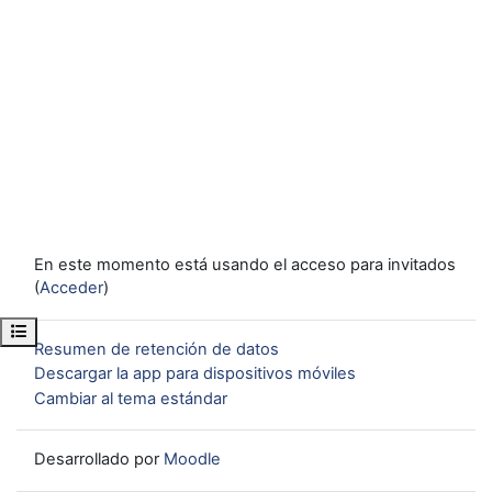
En este momento está usando el acceso para invitados
(
Acceder
)
Abrir índice del curso
Resumen de retención de datos
Descargar la app para dispositivos móviles
Cambiar al tema estándar
Desarrollado por
Moodle