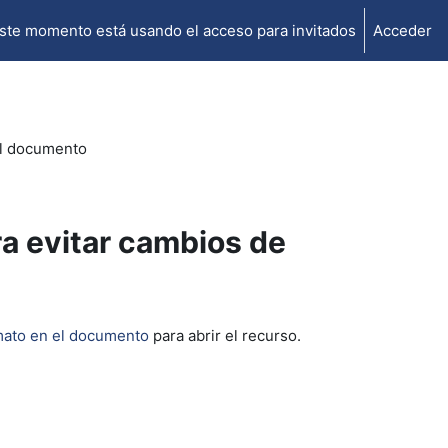
ste momento está usando el acceso para invitados
Acceder
el documento
a evitar cambios de
rmato en el documento
para abrir el recurso.