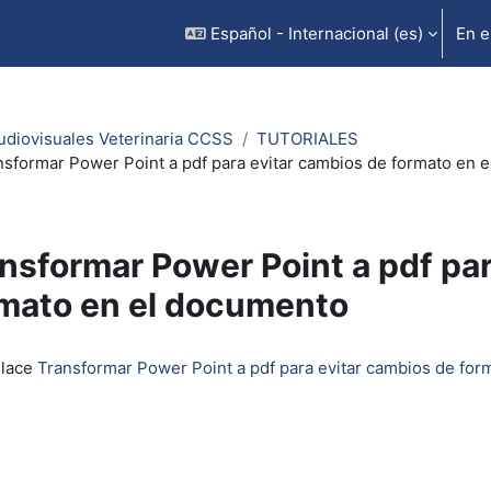
Español - Internacional ‎(es)‎
En e
udiovisuales Veterinaria CCSS
TUTORIALES
nsformar Power Point a pdf para evitar cambios de formato en 
nsformar Power Point a pdf par
mato en el documento
inalización
nlace
Transformar Power Point a pdf para evitar cambios de fo