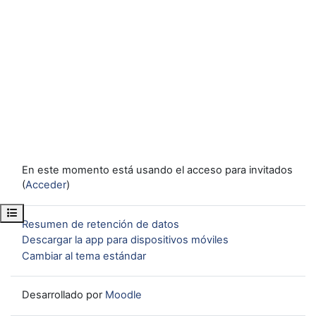
En este momento está usando el acceso para invitados
(
Acceder
)
Abrir índice del curso
Resumen de retención de datos
Descargar la app para dispositivos móviles
Cambiar al tema estándar
Desarrollado por
Moodle