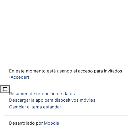
En este momento está usando el acceso para invitados
(
Acceder
)
Abrir índice del curso
Resumen de retención de datos
Descargar la app para dispositivos móviles
Cambiar al tema estándar
Desarrollado por
Moodle