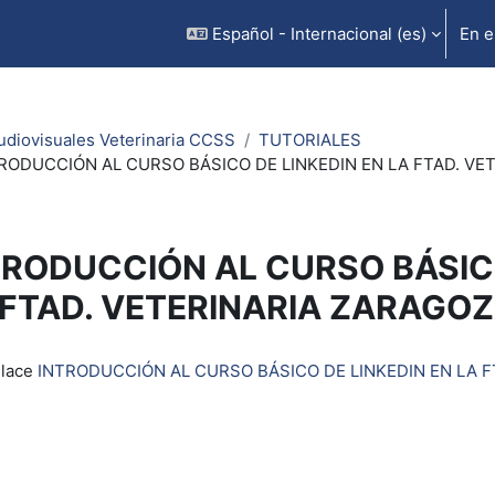
Español - Internacional ‎(es)‎
En e
udiovisuales Veterinaria CCSS
TUTORIALES
RODUCCIÓN AL CURSO BÁSICO DE LINKEDIN EN LA FTAD. VE
TRODUCCIÓN AL CURSO BÁSICO
 FTAD. VETERINARIA ZARAGOZ
inalización
nlace
INTRODUCCIÓN AL CURSO BÁSICO DE LINKEDIN EN LA F