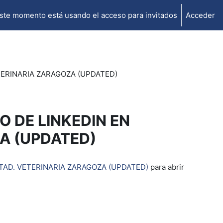
ste momento está usando el acceso para invitados
Acceder
TERINARIA ZARAGOZA (UPDATED)
 DE LINKEDIN EN
A (UPDATED)
TAD. VETERINARIA ZARAGOZA (UPDATED)
para abrir