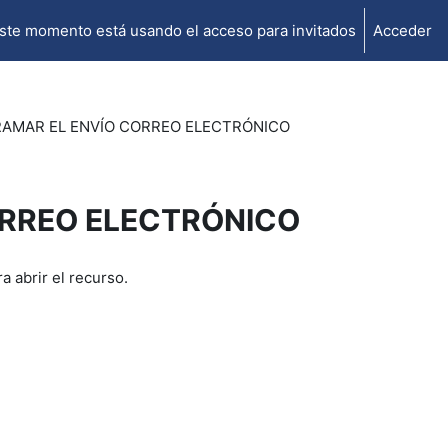
ste momento está usando el acceso para invitados
Acceder
AMAR EL ENVÍO CORREO ELECTRÓNICO
RREO ELECTRÓNICO
a abrir el recurso.