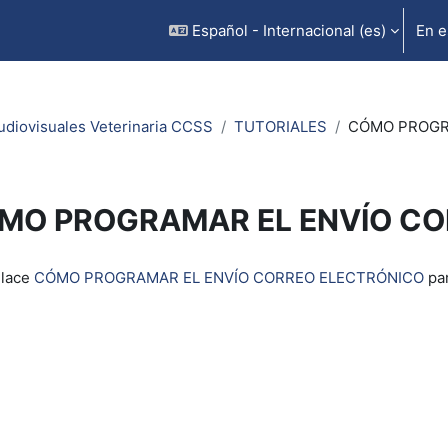
Español - Internacional ‎(es)‎
En e
udiovisuales Veterinaria CCSS
TUTORIALES
CÓMO PROGR
MO PROGRAMAR EL ENVÍO CO
inalización
nlace
CÓMO PROGRAMAR EL ENVÍO CORREO ELECTRÓNICO
par