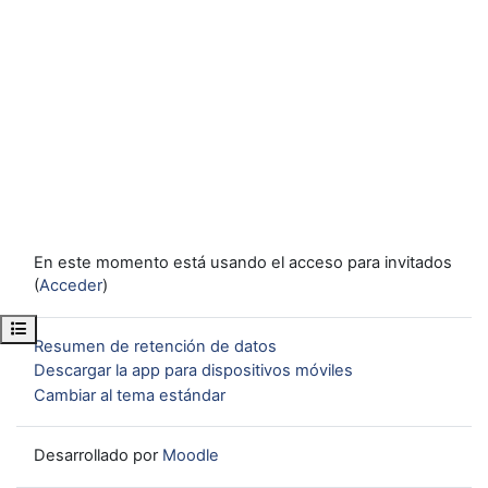
En este momento está usando el acceso para invitados
(
Acceder
)
Abrir índice del curso
Resumen de retención de datos
Descargar la app para dispositivos móviles
Cambiar al tema estándar
Desarrollado por
Moodle