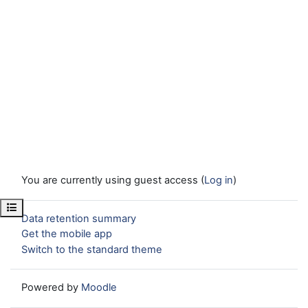
You are currently using guest access (
Log in
)
Open course index
Data retention summary
Get the mobile app
Switch to the standard theme
Powered by
Moodle