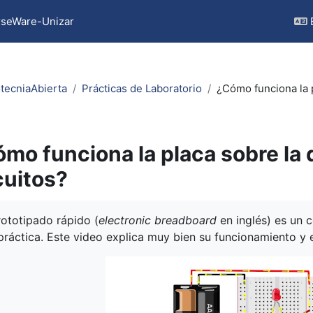
seWare-Unizar
otecniaAbierta
Prácticas de Laboratorio
¿Cómo funciona la p
mo funciona la placa sobre la
cuitos?
quirements
rototipado rápido (
electronic breadboard
en inglés) es un 
práctica. Este video explica muy bien su funcionamiento y 