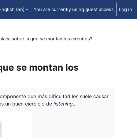
English ‎(en)‎
You are currently using guest access
Log in
laca sobre la que se montan los circuitos?
 que se montan los
componente que más dificultad les suele causar
es un buen ejercicio de
listening
...