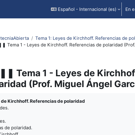
Español - Internacional ‎(es)‎
En e
otecniaAbierta
Tema 1: Leyes de Kirchhoff. Referencias de pol
❚ Tema 1 - Leyes de Kirchhoff. Referencias de polaridad (Prof.
❚ Tema 1 - Leyes de Kirchhoff
aridad (Prof. Miguel Ángel Garc
inalización
 de Kirchhoff. Referencias de polaridad
ades.
es.
as de polaridad.
Kirchhoff.