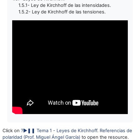
1.5.1- Ley de Kirchhoff de las intensidades.
1.5.2- Ley de Kirchhoff de las tensiones.
Click on
?►❚❚ Tema 1 - Leyes de Kirchhoff. Referencias de
polaridad (Prof. Miguel Ángel García)
to open the resource.