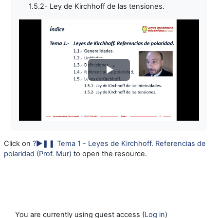
1.5.2- Ley de Kirchhoff de las tensiones.
Play
Video
Click on
?►❚❚ Tema 1 - Leyes de Kirchhoff. Referencias de
polaridad (Prof. Mur)
to open the resource.
You are currently using guest access (
Log in
)