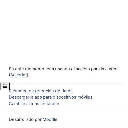
En este momento está usando el acceso para invitados
(
Acceder
)
Abrir índice del curso
Resumen de retención de datos
Descargar la app para dispositivos móviles
Cambiar al tema estándar
Desarrollado por
Moodle