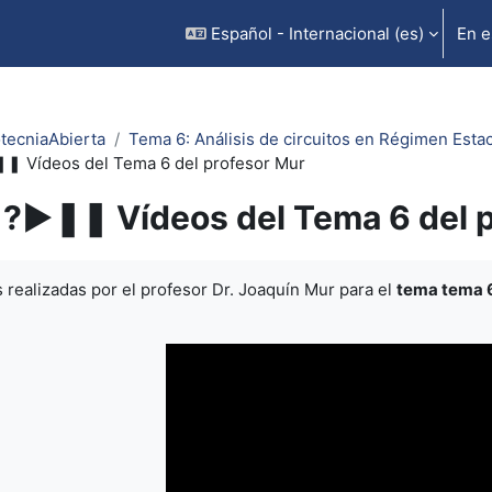
Español - Internacional ‎(es)‎
En e
otecniaAbierta
Tema 6: Análisis de circuitos en Régimen Estac
❚ Vídeos del Tema 6 del profesor Mur
?►❚❚ Vídeos del Tema 6 del p
inalización
 realizadas por el profesor Dr. Joaquín Mur para el
tema tema 6