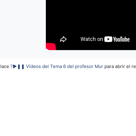
nlace
?►❚❚ Vídeos del Tema 6 del profesor Mur
para abrir el r