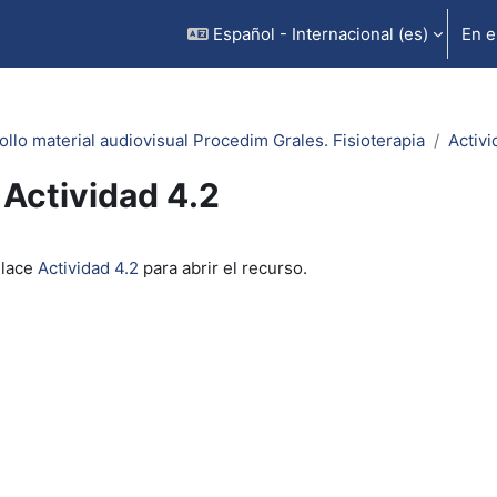
Español - Internacional ‎(es)‎
En e
ollo material audiovisual Procedim Grales. Fisioterapia
Activi
Actividad 4.2
inalización
nlace
Actividad 4.2
para abrir el recurso.