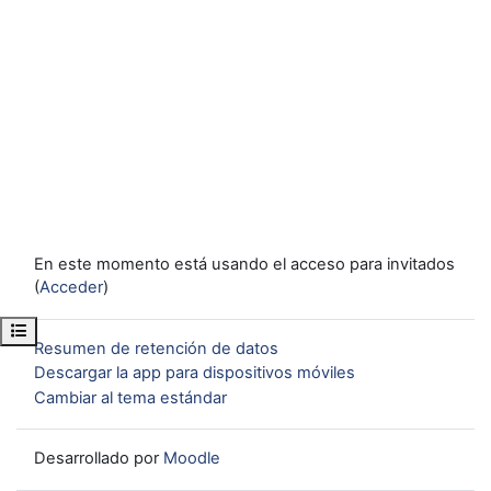
En este momento está usando el acceso para invitados
(
Acceder
)
Abrir índice del curso
Resumen de retención de datos
Descargar la app para dispositivos móviles
Cambiar al tema estándar
Desarrollado por
Moodle