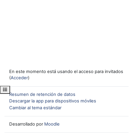
En este momento está usando el acceso para invitados
(
Acceder
)
Abrir índice del curso
Resumen de retención de datos
Descargar la app para dispositivos móviles
Cambiar al tema estándar
Desarrollado por
Moodle