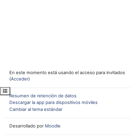
En este momento está usando el acceso para invitados
(
Acceder
)
Abrir índice del curso
Resumen de retención de datos
Descargar la app para dispositivos móviles
Cambiar al tema estándar
Desarrollado por
Moodle