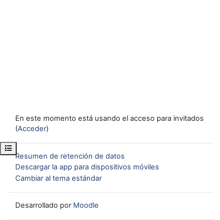
En este momento está usando el acceso para invitados
(
Acceder
)
Abrir índice del curso
Resumen de retención de datos
Descargar la app para dispositivos móviles
Cambiar al tema estándar
Desarrollado por
Moodle