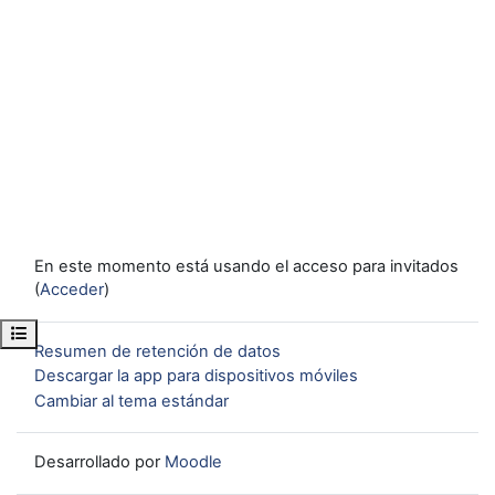
En este momento está usando el acceso para invitados
(
Acceder
)
Abrir índice del curso
Resumen de retención de datos
Descargar la app para dispositivos móviles
Cambiar al tema estándar
Desarrollado por
Moodle