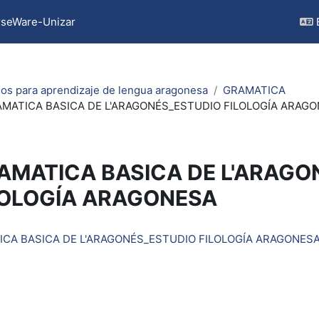
seWare-Unizar
os para aprendizaje de lengua aragonesa
GRAMATICA
MATICA BASICA DE L'ARAGONÉS_ESTUDIO FILOLOGÍA ARAG
AMATICA BASICA DE L'ARAGO
LOLOGÍA ARAGONESA
quirements
CA BASICA DE L'ARAGONÉS_ESTUDIO FILOLOGÍA ARAGONES