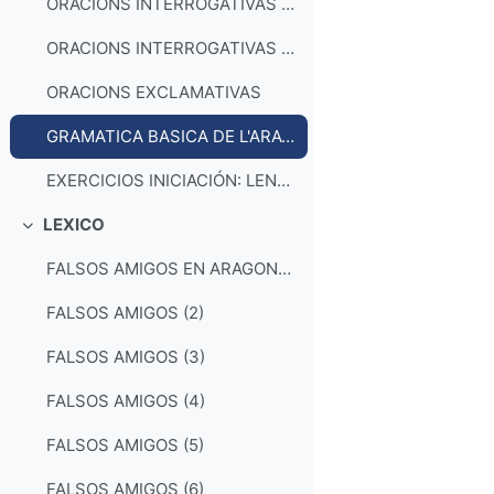
ORACIONS INTERROGATIVAS (1): QUÉ
ORACIONS INTERROGATIVAS (2): QUI
ORACIONS EXCLAMATIVAS
GRAMATICA BASICA DE L'ARAGONÉS_ESTUDIO FILOLOGÍA ARAGONESA
EXERCICIOS INICIACIÓN: LENGUA ARAGONESA (ROLDE ESTUDIOS ARAGONESES)
LEXICO
Collapse
FALSOS AMIGOS EN ARAGONÉS (1)
FALSOS AMIGOS (2)
FALSOS AMIGOS (3)
FALSOS AMIGOS (4)
FALSOS AMIGOS (5)
FALSOS AMIGOS (6)