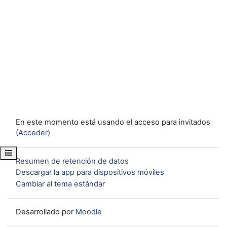
En este momento está usando el acceso para invitados
(
Acceder
)
Abrir índice del curso
Resumen de retención de datos
Descargar la app para dispositivos móviles
Cambiar al tema estándar
Desarrollado por
Moodle