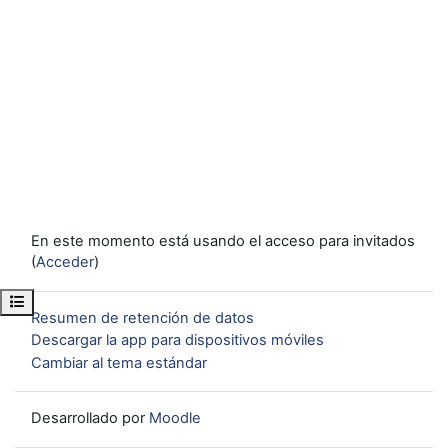
En este momento está usando el acceso para invitados
(
Acceder
)
Abrir índice del curso
Resumen de retención de datos
Descargar la app para dispositivos móviles
Cambiar al tema estándar
Desarrollado por
Moodle