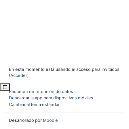
En este momento está usando el acceso para invitados
(
Acceder
)
Abrir índice del curso
Resumen de retención de datos
Descargar la app para dispositivos móviles
Cambiar al tema estándar
Desarrollado por
Moodle