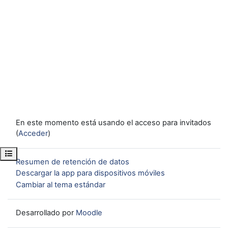
En este momento está usando el acceso para invitados
(
Acceder
)
Abrir índice del curso
Resumen de retención de datos
Descargar la app para dispositivos móviles
Cambiar al tema estándar
Desarrollado por
Moodle