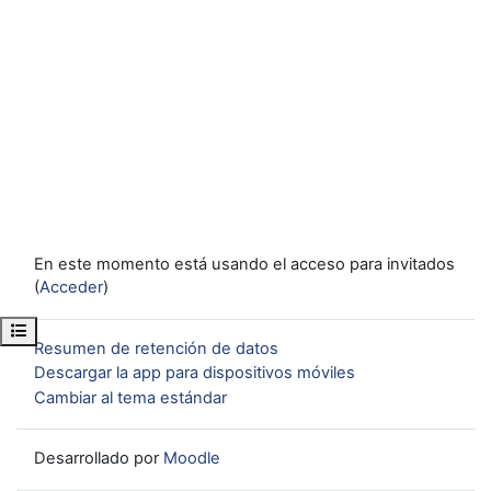
En este momento está usando el acceso para invitados
(
Acceder
)
Abrir índice del curso
Resumen de retención de datos
Descargar la app para dispositivos móviles
Cambiar al tema estándar
Desarrollado por
Moodle